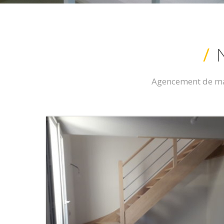
/
Agencement de mag