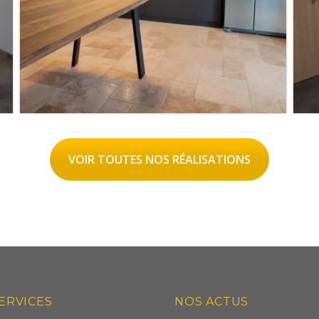
VOIR TOUTES NOS RÉALISATIONS
CUISINE NOIR MAT / TON BOIS
✨ TOUTE L’ÉQUIPE VOUS
ERVICES
NOS ACTUS
SOUHAITE DE TRÈS BELL