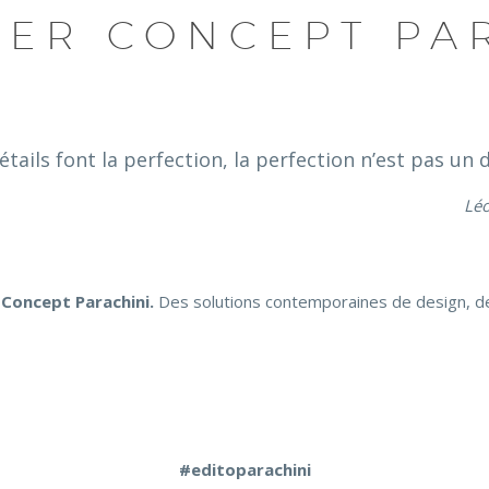
LIER CONCEPT PA
détails font la perfection, la perfection n’est pas un d
Léo
 Concept Parachini.
Des solutions contemporaines de design, de
#editoparachini