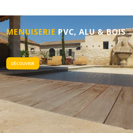
MENUISERIE
PVC, ALU & BOIS
DÉCOUVRIR