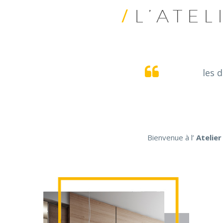
/
L’ATE
les 
Bienvenue à l’
Atelier