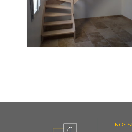
ESCACLIER SUR MESURE
NOS S