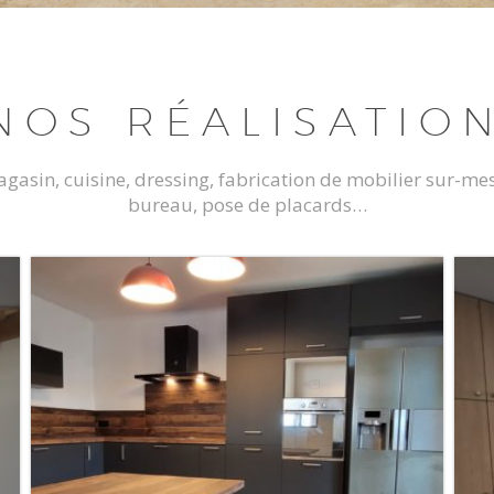
NOS RÉALISATIO
asin, cuisine, dressing, fabrication de mobilier sur-mes
bureau, pose de placards…