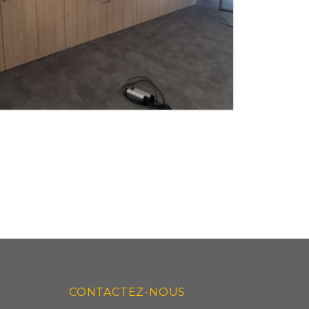
RANGEMENTS SUR-MESURE
CONTACTEZ-NOUS
ES