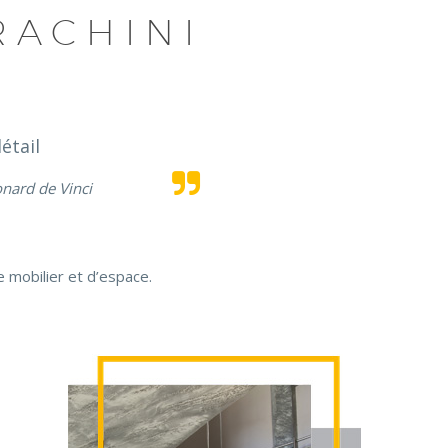
RACHINI
étail
nard de Vinci
 mobilier et d’espace.