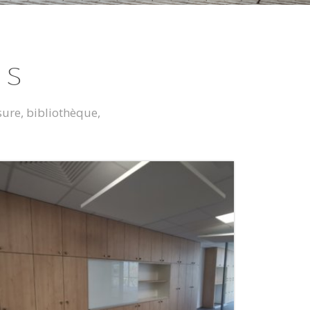
NS
ure, bibliothèque,