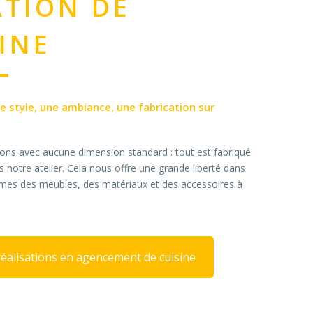
ATION DE
INE
re style, une ambiance, une fabrication sur
lons avec aucune dimension standard : tout est fabriqué
 notre atelier. Cela nous offre une grande liberté dans
rmes des meubles, des matériaux et des accessoires à
éalisations en agencement de cuisine